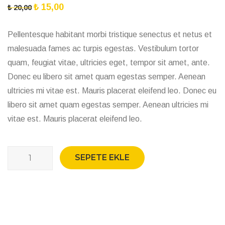
₺
15,00
₺
20,00
Pellentesque habitant morbi tristique senectus et netus et
malesuada fames ac turpis egestas. Vestibulum tortor
quam, feugiat vitae, ultricies eget, tempor sit amet, ante.
Donec eu libero sit amet quam egestas semper. Aenean
ultricies mi vitae est. Mauris placerat eleifend leo. Donec eu
libero sit amet quam egestas semper. Aenean ultricies mi
vitae est. Mauris placerat eleifend leo.
Logo
SEPETE EKLE
Collection
adet