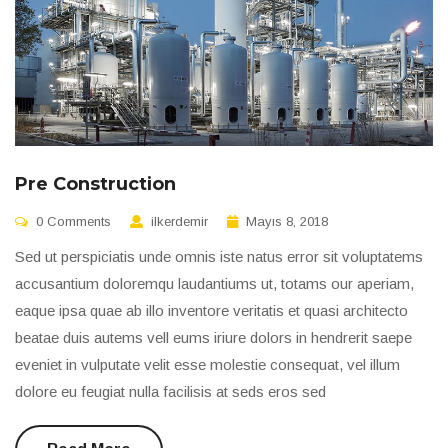
Pre Construction
0 Comments
ilkerdemir
Mayıs 8, 2018
Sed ut perspiciatis unde omnis iste natus error sit voluptatems
accusantium doloremqu laudantiums ut, totams our aperiam,
eaque ipsa quae ab illo inventore veritatis et quasi architecto
beatae duis autems vell eums iriure dolors in hendrerit saepe
eveniet in vulputate velit esse molestie consequat, vel illum
dolore eu feugiat nulla facilisis at seds eros sed