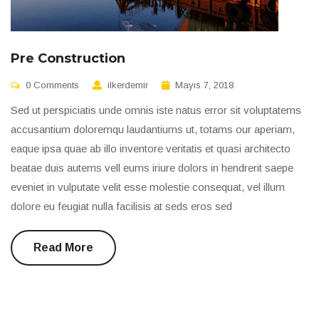
Pre Construction
0 Comments
ilkerdemir
Mayıs 7, 2018
Sed ut perspiciatis unde omnis iste natus error sit voluptatems
accusantium doloremqu laudantiums ut, totams our aperiam,
eaque ipsa quae ab illo inventore veritatis et quasi architecto
beatae duis autems vell eums iriure dolors in hendrerit saepe
eveniet in vulputate velit esse molestie consequat, vel illum
dolore eu feugiat nulla facilisis at seds eros sed
Read More