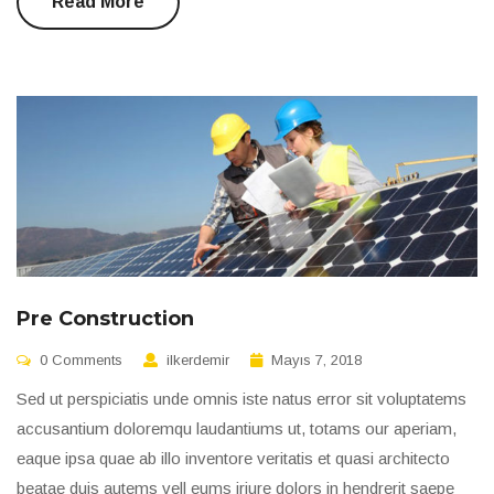
Read More
Pre Construction
0 Comments
ilkerdemir
Mayıs 7, 2018
Sed ut perspiciatis unde omnis iste natus error sit voluptatems
accusantium doloremqu laudantiums ut, totams our aperiam,
eaque ipsa quae ab illo inventore veritatis et quasi architecto
beatae duis autems vell eums iriure dolors in hendrerit saepe