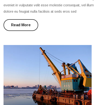
eveniet in vulputate velit esse molestie consequat, vel illum
dolore eu feugiat nulla facilisis at seds eros sed
Read More